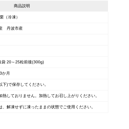
商品説明
き栗（冷凍）
産 丹波市産
袋 20～25粒前後(300g)
3か月
°C以下)で保存してください。
加熱しておりません。加熱してお召し上がりください。
は、解凍せずに凍ったままの状態でご使用ください。