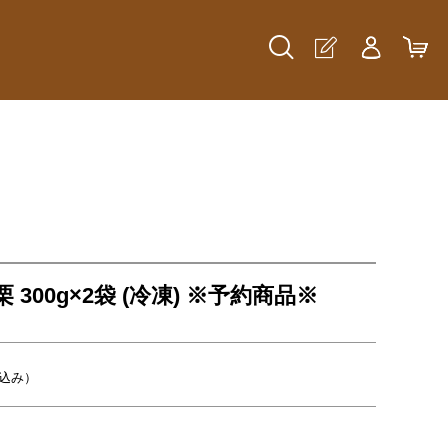
 300g×2袋 (冷凍) ※予約商品※
込み）