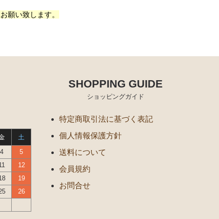
様お願い致します。
SHOPPING GUIDE
ショッピングガイド
特定商取引法に基づく表記
個人情報保護方針
金
土
4
5
送料について
11
12
会員規約
18
19
お問合せ
25
26