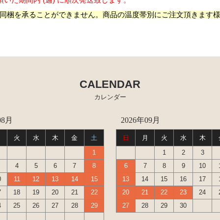
同梱を承ることができません。商品の温度帯別にご注文頂きます
CALENDAR
カレンダー
08月
2026年09月
月
火
水
木
金
土
日
月
火
水
木
1
1
2
3
4
5
6
7
8
6
7
8
9
10
0
11
12
13
14
15
13
14
15
16
17
7
18
19
20
21
22
20
21
22
23
24
4
25
26
27
28
29
27
28
29
30
1